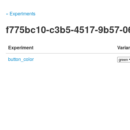
« Experiments
f775bc10-c3b5-4517-9b57-0
Experiment
Varia
button_color