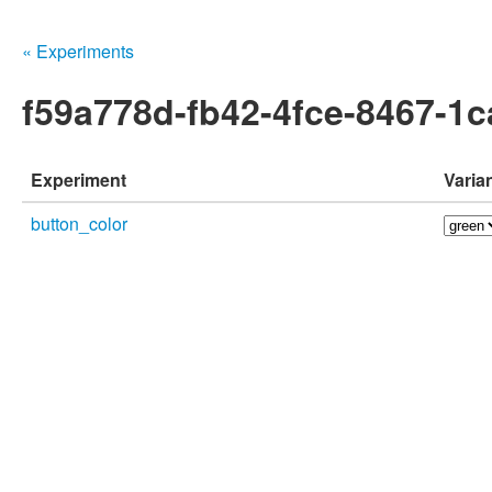
« Experiments
f59a778d-fb42-4fce-8467-1
Experiment
Varia
button_color