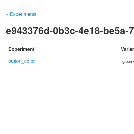
« Experiments
e943376d-0b3c-4e18-be5a-
Experiment
Varia
button_color