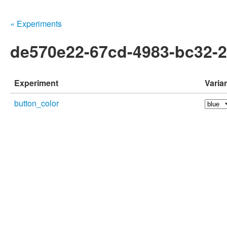
« Experiments
de570e22-67cd-4983-bc32-
Experiment
Varia
button_color