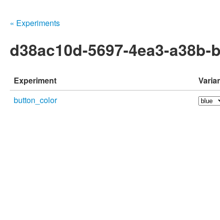
« Experiments
d38ac10d-5697-4ea3-a38b-
Experiment
Varia
button_color