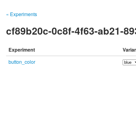
« Experiments
cf89b20c-0c8f-4f63-ab21-8
Experiment
Varia
button_color