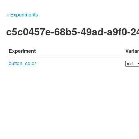
« Experiments
c5c0457e-68b5-49ad-a9f0-
Experiment
Varia
button_color