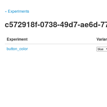
« Experiments
c572918f-0738-49d7-ae6d-7
Experiment
Varia
button_color