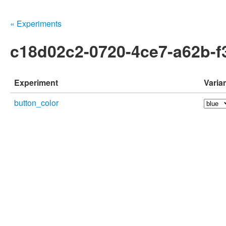
« Experiments
c18d02c2-0720-4ce7-a62b-f
Experiment
Varia
button_color