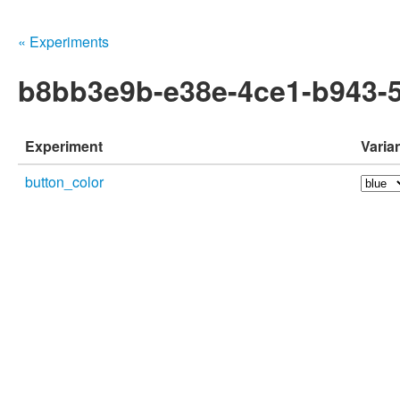
« Experiments
b8bb3e9b-e38e-4ce1-b943-
Experiment
Varia
button_color