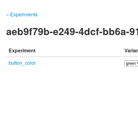
« Experiments
aeb9f79b-e249-4dcf-bb6a-
Experiment
Varia
button_color