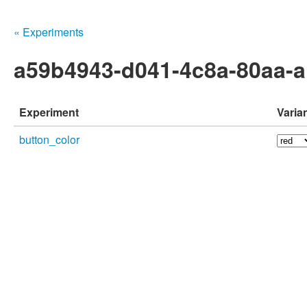
« Experiments
a59b4943-d041-4c8a-80aa-
Experiment
Varia
button_color