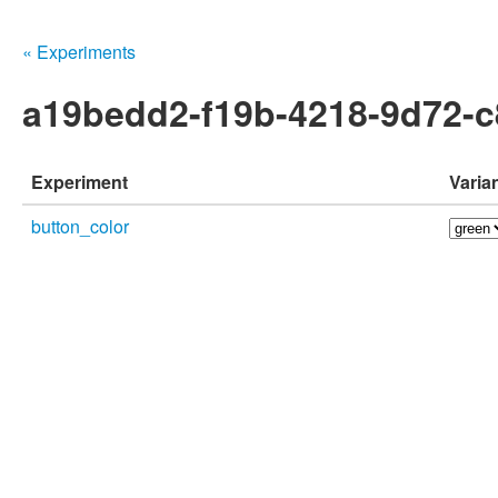
« Experiments
a19bedd2-f19b-4218-9d72-
Experiment
Varia
button_color