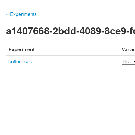
« Experiments
a1407668-2bdd-4089-8ce9-f
Experiment
Varia
button_color