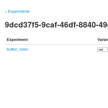
« Experiments
9dcd37f5-9caf-46df-8840-4
Experiment
Varia
button_color