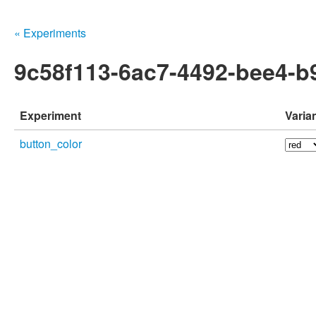
« Experiments
9c58f113-6ac7-4492-bee4-b
Experiment
Varia
button_color