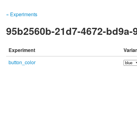
« Experiments
95b2560b-21d7-4672-bd9a-
Experiment
Varia
button_color