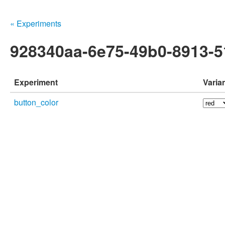
« Experiments
928340aa-6e75-49b0-8913-
Experiment
Varia
button_color