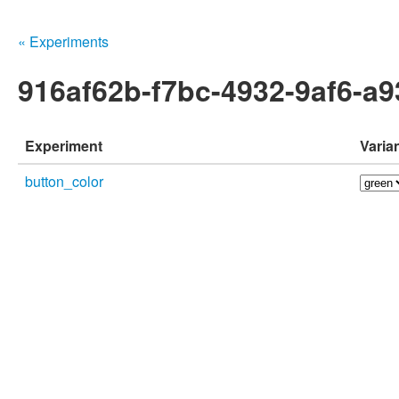
« Experiments
916af62b-f7bc-4932-9af6-a
Experiment
Varia
button_color