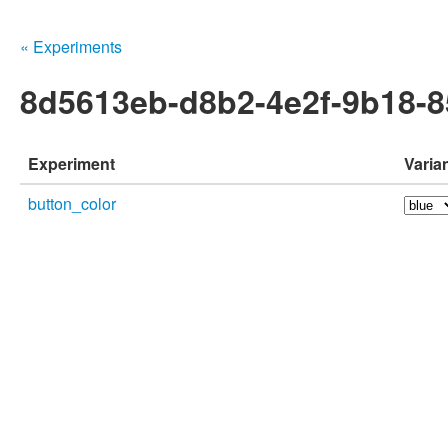
« Experiments
8d5613eb-d8b2-4e2f-9b18-
Experiment
Varia
button_color