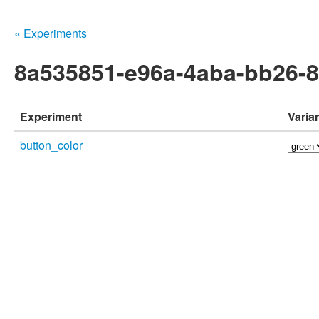
« Experiments
8a535851-e96a-4aba-bb26-
Experiment
Varia
button_color