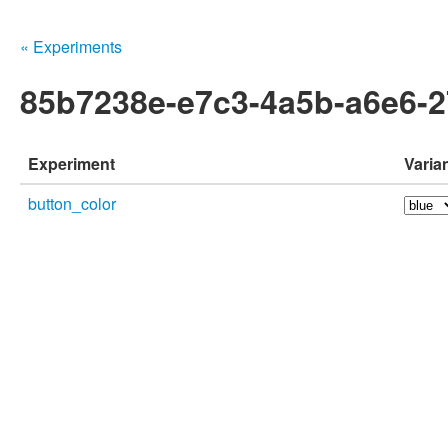
« Experiments
85b7238e-e7c3-4a5b-a6e6-2
Experiment
Varia
button_color