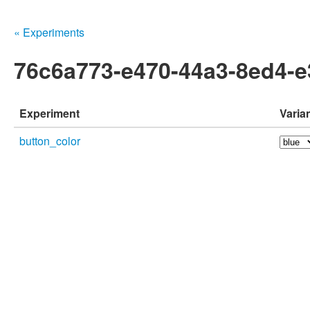
« Experiments
76c6a773-e470-44a3-8ed4-
Experiment
Varia
button_color