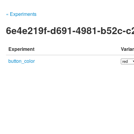
« Experiments
6e4e219f-d691-4981-b52c-
Experiment
Varia
button_color