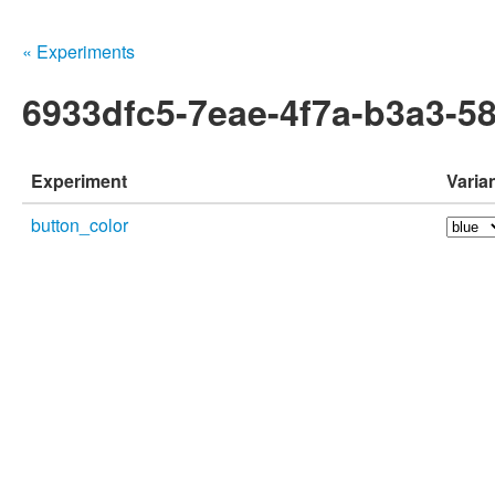
« Experiments
6933dfc5-7eae-4f7a-b3a3-5
Experiment
Varia
button_color