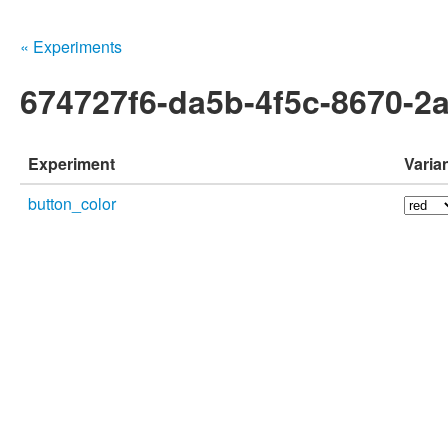
« Experiments
674727f6-da5b-4f5c-8670-2
Experiment
Varia
button_color