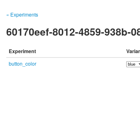
« Experiments
60170eef-8012-4859-938b-0
Experiment
Varia
button_color