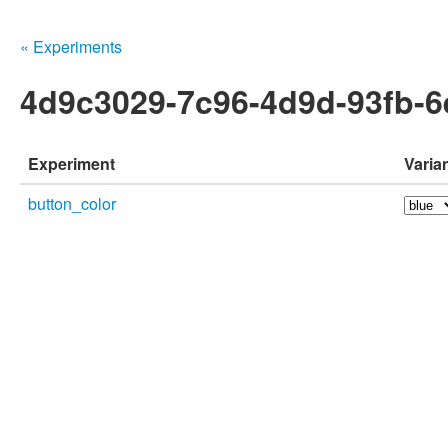
« Experiments
4d9c3029-7c96-4d9d-93fb-6
Experiment
Varia
button_color