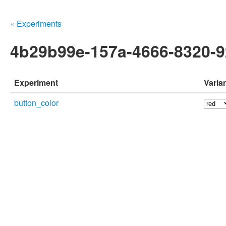
« Experiments
4b29b99e-157a-4666-8320-
Experiment
Varia
button_color