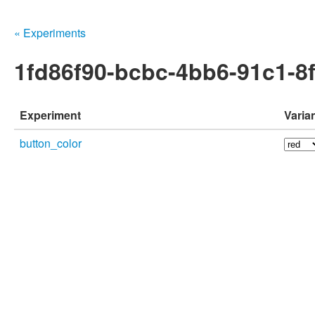
« Experiments
1fd86f90-bcbc-4bb6-91c1-8f
Experiment
Varia
button_color