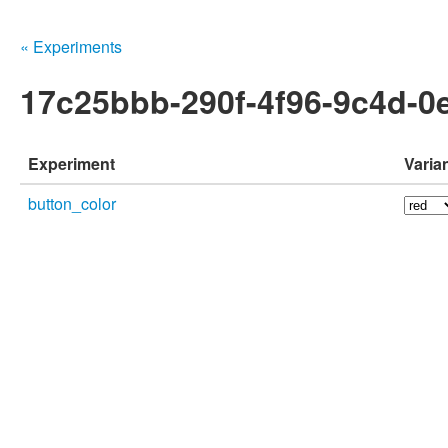
« Experiments
17c25bbb-290f-4f96-9c4d-0
Experiment
Varia
button_color