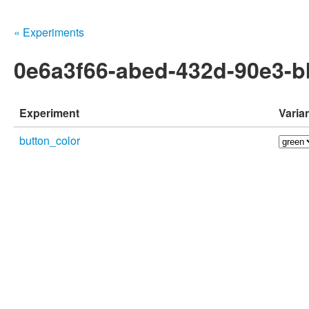
« Experiments
0e6a3f66-abed-432d-90e3-
Experiment
Varia
button_color