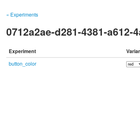
« Experiments
0712a2ae-d281-4381-a612-
Experiment
Varia
button_color