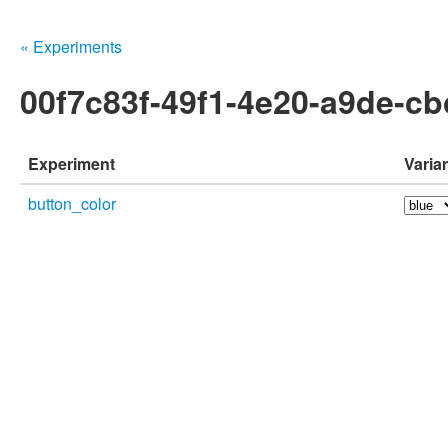
« Experiments
00f7c83f-49f1-4e20-a9de-c
Experiment
Varia
button_color